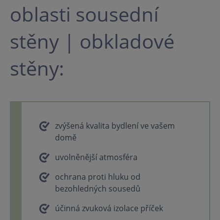
oblasti sousední
stěny | obkladové
stěny:
zvýšená kvalita bydlení ve vašem
domě
uvolněnější atmosféra
ochrana proti hluku od
bezohledných sousedů
účinná zvuková izolace příček