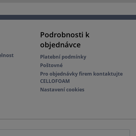
í určen.
ce našich
Podrobnosti k
objednávce
elnost
Platební podmínky
Poštovné
Pro objednávky firem kontaktujte
CELLOFOAM
Nastavení cookies