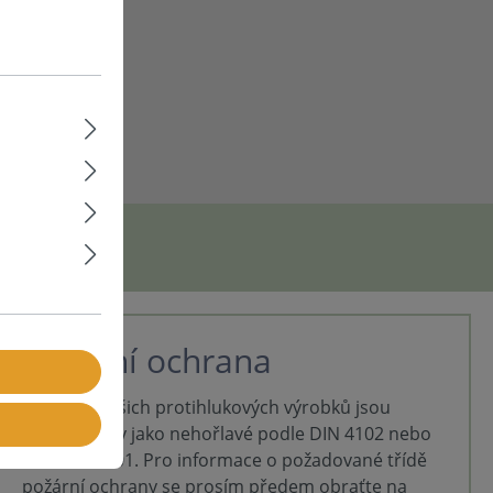
edy - řešení
ovním
zlepšení
dného
any a
lu soni
trvanlivé
enými
ciální UV
ovní použití.
RESIST UV je
á vynikající
m vlivům a
že být bez
ření a je
iéra pro
Požární ochrana
 Vysoká
t vůči
Mnohé z našich protihlukových výrobků jsou
 - Dobrá
klasifikovány jako nehořlavé podle DIN 4102 nebo
 vlivům a
nou půdu
DIN EN 13501. Pro informace o požadované třídě
požární ochrany se prosím předem obraťte na