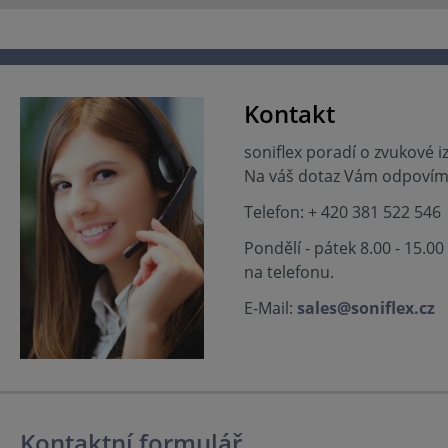
Kontakt
soniflex poradí o zvukové i
Na váš dotaz Vám odpovíme
Telefon: + 420 381 522 546
Pondělí - pátek 8.00 - 15.0
na telefonu.
E-Mail:
sales@soniflex.cz
Kontaktní formulář