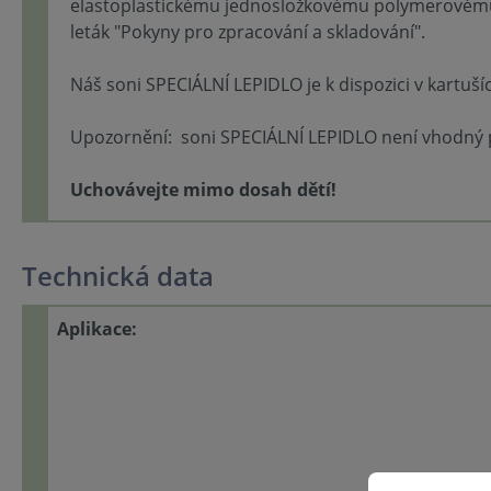
elastoplastickému jednosložkovému polymerovému l
leták "Pokyny pro zpracování a skladování".
Náš soni SPECIÁLNÍ LEPIDLO je k dispozici v kartuš
Upozornění: soni SPECIÁLNÍ LEPIDLO není vhodný pr
Uchovávejte mimo dosah dětí!
Technická data
Aplikace: