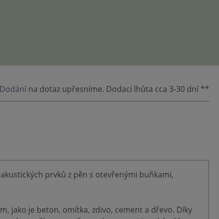
Dodání
na dotaz upřesníme. Dodací lhůta cca 3-30 dní **
a akustických prvků z pěn s otevřenými buňkami,
m, jako je beton, omítka, zdivo, cement a dřevo. Díky