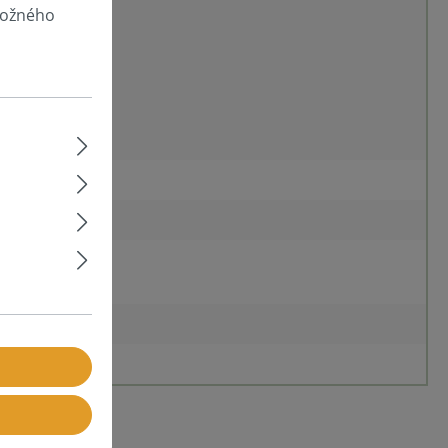
 možného