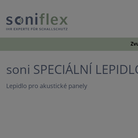
Zv
soni SPECIÁLNÍ LEPIDL
Lepidlo pro akustické panely