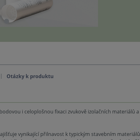
Otázky k produktu
 bodovou i celoplošnou fixaci zvukově izolačních materiálů 
jišťuje vynikající přilnavost k typickým stavebním materiálů